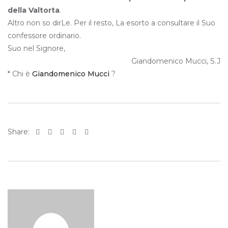
della Valtorta
.
Altro non so dirLe. Per il resto, La esorto a consultare il Suo
confessore ordinario.
Suo nel Signore,
Giandomenico Mucci, S.J
* Chi è
Giandomenico Mucci
?
Share: