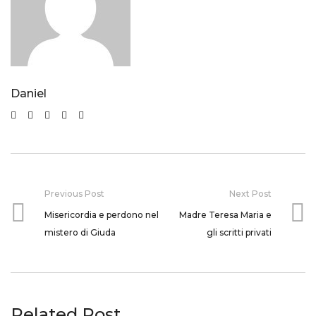
Daniel
Previous Post
Next Post
Misericordia e perdono nel
Madre Teresa Maria e
mistero di Giuda
gli scritti privati
Related Post