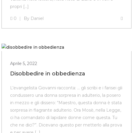
propri […]
0
By
Daniel
Aprile 5, 2022
Disobbedire in obbedienza
L’evangelista Giovanni racconta: … gli scribi e i farisei gli
condussero una donna sorpresa in adulterio, la posero
in mezzo e gli dissero: “Maestro, questa donna è stata
sorpresa in flagrante adulterio. Ora Mosè, nella Legge,
ci ha comandato di lapidare donne come questa. Tu
che ne dici?”. Dicevano questo per metterlo alla prova
e per avere […]