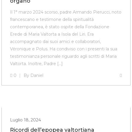
organo
Il 1° marzo 2024 scorso, padre Armando Pierucci, noto
francescano e testimone della spiritualità
contemporanea, è stato ospite della Fondazione
Erede di Maria Valtorta a Isola del Liri. Era
accompagnato dai suoi amici e collaboratori,
Véronique e Polus. Ha condiviso con i presenti la sua
testimonianza personale riguardo agli scritti di Maria
Valtorta. Inoltre, Padre […]
0
By
Daniel
Luglio 18, 2024
Ricordi dell’epopea valtortiana