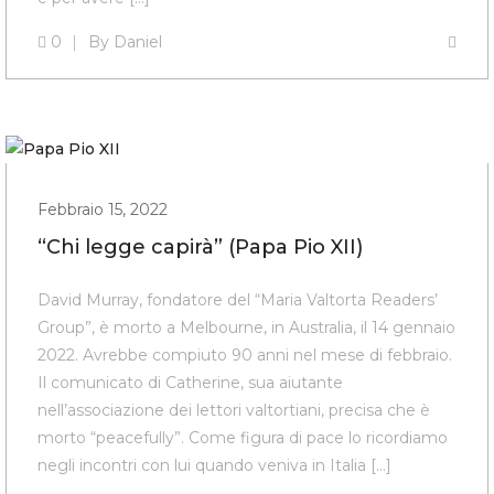
0
By
Daniel
Febbraio 15, 2022
“Chi legge capirà” (Papa Pio XII)
David Murray, fondatore del “Maria Valtorta Readers’
Group”, è morto a Melbourne, in Australia, il 14 gennaio
2022. Avrebbe compiuto 90 anni nel mese di febbraio.
Il comunicato di Catherine, sua aiutante
nell’associazione dei lettori valtortiani, precisa che è
morto “peacefully”. Come figura di pace lo ricordiamo
negli incontri con lui quando veniva in Italia […]