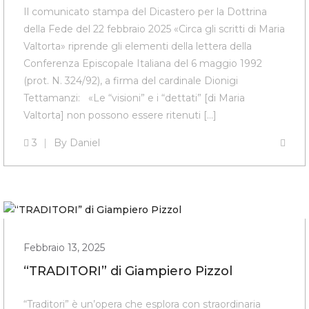
Il comunicato stampa del Dicastero per la Dottrina
della Fede del 22 febbraio 2025 «Circa gli scritti di Maria
Valtorta» riprende gli elementi della lettera della
Conferenza Episcopale Italiana del 6 maggio 1992
(prot. N. 324/92), a firma del cardinale Dionigi
Tettamanzi: «Le “visioni” e i “dettati” [di Maria
Valtorta] non possono essere ritenuti [...]
3
By
Daniel
Febbraio 13, 2025
“TRADITORI” di Giampiero Pizzol
“Traditori” è un’opera che esplora con straordinaria