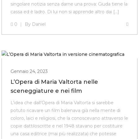
singolare notizia senza darne una prova: Giuda tiene la
cassa ed è ladro. Di lui non si apprende altro dai […]
0
By
Daniel
Gennaio 24, 2023
L’Opera di Maria Valtorta nelle
sceneggiature e nei film
L’idea che dall’Opera di Maria Valtorta si sarebbe
potuto ricavare un film balenava già nella mente di
coloro, laici e religiosi, che la conoscevano attraverso le
copie dattiloscritte e nel 1948 stavano per costituire
una casa editrice (mai più realizzata) che potesse