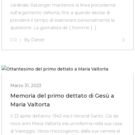
cardinale Ratzinger mantenne la linea precedente
sull’argomento Valtorta, fino a quando decise di
prendersi il tempo di esaminare personalmente la
questione. La giornalista de L’homme […]
0
By
Daniel
Marzo 31, 2023
Memoria del primo dettato di Gesù a
Maria Valtorta
Il 23 aprile dell’anno 1943 era il Venerdì Santo. Già da
nove anni Maria Valtorta era un’inferma nella sua casa
di Viareggio. Verso mezzogiorno, dalla sua camera al