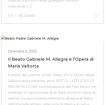
l’esame scientifico delle guarigioni ritenute
miracolose. […]
0
By
Daniel
Dicembre 6, 2022
Il Beato Gabriele M. Allegra e l’Opera di
Maria Valtorta
Estratto dal volume: Emilio Pisani, Pro e contro Maria
Valtorta sesta edizione, anno 2017 GLI ATTESTATI DI
PADRE ALLEGRA La Postulazione dei Frati Minori, nel
riordinare le carte private di un frate morto in odore di
santità, trovava continui riferimenti all’opera di Maria
Valtorta nelle lettere, nelle note di diario e in veri e