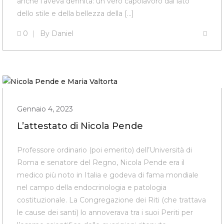
anche l’aveva definita: un vero capolavoro dal lato
dello stile e della bellezza della […]
0
By
Daniel
Gennaio 4, 2023
L’attestato di Nicola Pende
Professore ordinario (poi emerito) dell’Università di
Roma e senatore del Regno, Nicola Pende era il
medico più noto in Italia e godeva di fama mondiale
nel campo della endocrinologia e patologia
costituzionale. La Congregazione dei Riti (che trattava
le cause dei santi) lo annoverava tra i suoi Periti per