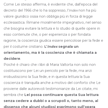
Come Lei stesso afferma, è evidente che, dall’epoca del
decreto del 1966 che lo ha soppresso, l’
Index
non ha più
valore giuridico ossia non obbliga più in forza di legge
ecclesiastica. Rimane moralmente impegnativo, nel senso
che bisogna evitare la lettura e lo studio di quelle opere in
esso contenute che, o per esperienza o per fondata
ragione, la coscienza giudica essere pericolose per la fede e
per il costume cristiano.
L’
Index
segnala un
orientamento, ma è la coscienza che è chiamata a
decidere
.
Poiché è chiaro che i libri di Maria Valtorta non solo non
costituiscono per Lei un pericolo per la fede, ma anzi
irrobustiscono la Sua fede, e in questa lettura la Sua
coscienza è tranquilla anche a motivo del conforto che Le
proviene dalle autorevoli testimonianze da Lei citate, mi
sembra che
Lei possa continuare questa Sua lettura
senza cedere a dubbi o a scrupoli o, tanto meno, al
dissenso che alcuni studiosi esprimono sull’opera