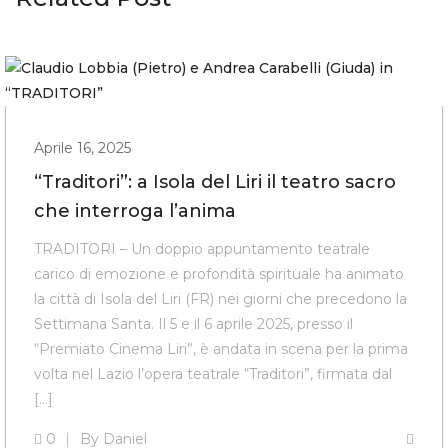
Aprile 16, 2025
“Traditori”: a Isola del Liri il teatro sacro
che interroga l’anima
TRADITORI – Un doppio appuntamento teatrale
carico di emozione e profondità spirituale ha animato
la città di Isola del Liri (FR) nei giorni che precedono la
Settimana Santa. Il 5 e il 6 aprile 2025, presso il
“Premiato Cinema Liri”, è andata in scena per la prima
volta nel Lazio l’opera teatrale “Traditori”, firmata dal
[…]
0
By
Daniel