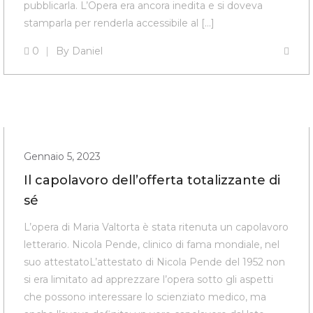
pubblicarla. L’Opera era ancora inedita e si doveva
stamparla per renderla accessibile al […]
0
By
Daniel
Gennaio 5, 2023
Il capolavoro dell’offerta totalizzante di
sé
L’opera di Maria Valtorta è stata ritenuta un capolavoro
letterario. Nicola Pende, clinico di fama mondiale, nel
suo attestatoL’attestato di Nicola Pende del 1952 non
si era limitato ad apprezzare l’opera sotto gli aspetti
che possono interessare lo scienziato medico, ma