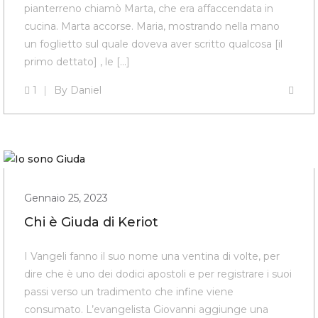
pianterreno chiamò Marta, che era affaccendata in
cucina. Marta accorse. Maria, mostrando nella mano
un foglietto sul quale doveva aver scritto qualcosa [il
primo dettato] , le […]
1
By
Daniel
Gennaio 25, 2023
Chi è Giuda di Keriot
I Vangeli fanno il suo nome una ventina di volte, per
dire che è uno dei dodici apostoli e per registrare i suoi
passi verso un tradimento che infine viene
consumato. L’evangelista Giovanni aggiunge una