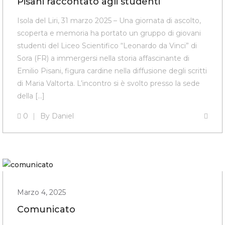
Pisani raccontato agli studenti
Isola del Liri, 31 marzo 2025 – Una giornata di ascolto,
scoperta e memoria ha portato un gruppo di giovani
studenti del Liceo Scientifico “Leonardo da Vinci” di
Sora (FR) a immergersi nella storia affascinante di
Emilio Pisani, figura cardine nella diffusione degli scritti
di Maria Valtorta. L’incontro si è svolto presso la sede
della […]
0
By
Daniel
Marzo 4, 2025
Comunicato