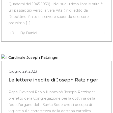
Quaderni del 1945-1950) Nel suo ultimo libro Morire è
un passaggio verso la vera Vita (link), edito da
Rubettino, finito di scrivere sapendo di essere
prossimo […]
0
By
Daniel
Giugno 29, 2023
Le lettere inedite di Joseph Ratzinger
Papa Giovanni Paolo II nominò Joseph Ratzinger
prefetto della Congregazione per la dottrina della
fede, l’organo della Santa Sede che si occupa di
vigilare sulla correttezza della dottrina cattolica. Il