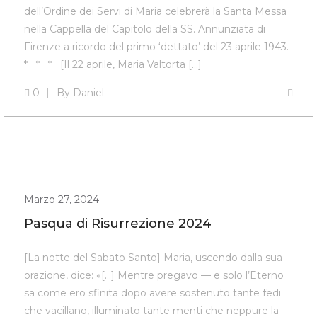
dell’Ordine dei Servi di Maria celebrerà la Santa Messa
nella Cappella del Capitolo della SS. Annunziata di
Firenze a ricordo del primo ‘dettato’ del 23 aprile 1943.
* * * [Il 22 aprile, Maria Valtorta […]
0
By
Daniel
Marzo 27, 2024
Pasqua di Risurrezione 2024
[La notte del Sabato Santo] Maria, uscendo dalla sua
orazione, dice: «[…] Mentre pregavo — e solo l’E­terno
sa come ero sfinita dopo avere sostenuto tante fedi
che vacillano, illuminato tante menti che neppure la