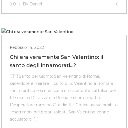
0
By
Daniel
Febbraio 14, 2022
Chi era veramente San Valentino: il
santo degli innamorati…?
🇮🇹 Santo del Giorno: San Valentino di Roma,
sacerdote e martire Il culto di S. Valentino a Roma è
molto antico e si riferisce a un sacerdote cattolico del
III secolo d.C. vissuto a Roma e morto martire.
L’imperatore romano Claudio II il Gotico aveva proibito
i matrimoni dei propri soldati, San Valentino venne
accusato di […]