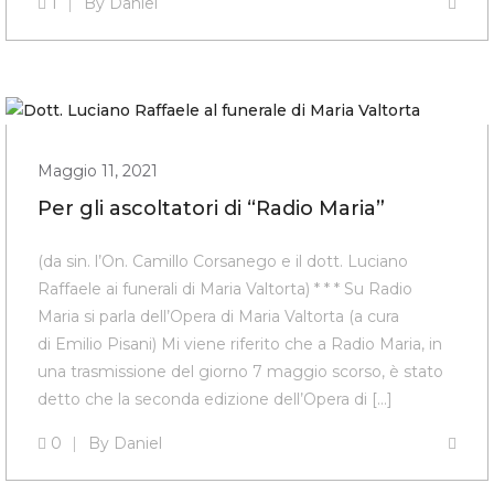
1
By
Daniel
Maggio 11, 2021
Per gli ascoltatori di “Radio Maria”
(da sin. l’On. Camillo Corsanego e il dott. Luciano
Raffaele ai funerali di Maria Valtorta) * * * Su Radio
Maria si parla dell’Opera di Maria Valtorta (a cura
di Emilio Pisani) Mi viene riferito che a Radio Maria, in
una trasmissione del giorno 7 maggio scorso, è stato
detto che la seconda edizione dell’Opera di […]
0
By
Daniel