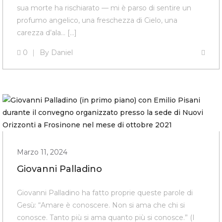
sua morte ha rischiarato — mi è parso di sentire un
profumo angelico, una freschezza di Cielo, una
carezza d’ala… […]
0
By
Daniel
Marzo 11, 2024
Giovanni Palladino
Giovanni Palladino ha fatto proprie queste parole di
Gesù: “Amare è conoscere. Non si ama che chi si
conosce. Tanto più si ama quanto più si conosce.” (I