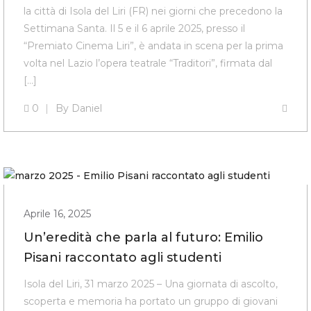
la città di Isola del Liri (FR) nei giorni che precedono la
Settimana Santa. Il 5 e il 6 aprile 2025, presso il
“Premiato Cinema Liri”, è andata in scena per la prima
volta nel Lazio l’opera teatrale “Traditori”, firmata dal
[…]
0
By
Daniel
Aprile 16, 2025
Un’eredità che parla al futuro: Emilio
Pisani raccontato agli studenti
Isola del Liri, 31 marzo 2025 – Una giornata di ascolto,
scoperta e memoria ha portato un gruppo di giovani