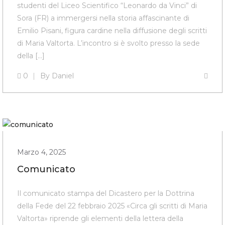
studenti del Liceo Scientifico “Leonardo da Vinci” di
Sora (FR) a immergersi nella storia affascinante di
Emilio Pisani, figura cardine nella diffusione degli scritti
di Maria Valtorta. L’incontro si è svolto presso la sede
della […]
0
By
Daniel
Marzo 4, 2025
Comunicato
Il comunicato stampa del Dicastero per la Dottrina
della Fede del 22 febbraio 2025 «Circa gli scritti di Maria
Valtorta» riprende gli elementi della lettera della