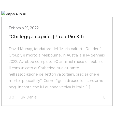
Febbraio 15, 2022
“Chi legge capirà” (Papa Pio XII)
David Murray, fondatore del “Maria Valtorta Readers’
Group”, è morto a Melbourne, in Australia, il 14 gennaio
2022. Avrebbe compiuto 90 anni nel mese di febbraio.
Il comunicato di Catherine, sua aiutante
nell’associazione dei lettori valtortiani, precisa che è
morto “peacefully”. Come figura di pace lo ricordiamo
negli incontri con lui quando veniva in Italia […]
0
By
Daniel