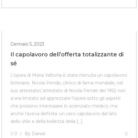
Gennaio 5, 2023
Il capolavoro dell’offerta totalizzante di
sé
L’opera di Maria Valtorta è stata ritenuta un capolavoro
letterario. Nicola Pende, clinico di fama mondiale, nel
suo attestatoL’attestato di Nicola Pende del 1952 non
si era limitato ad apprezzare l’opera sotto gli aspetti
che possono interessare lo scienziato medico, ma
anche l’aveva definita: un vero capolavoro dal lato
dello stile e della bellezza della […]
0
By
Daniel