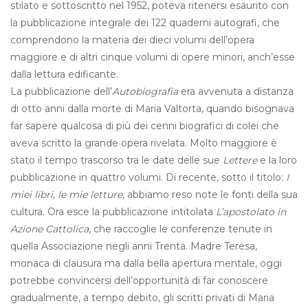
stilato e sottoscritto nel 1952, poteva ritenersi esaurito con
la pubblicazione integrale dei 122 quaderni autografi, che
comprendono la materia dei dieci volumi dell’opera
maggiore e di altri cinque volumi di opere minori, anch’esse
dalla lettura edificante.
La pubblicazione dell’
Autobiografia
era avvenuta a distanza
di otto anni dalla morte di Maria Valtorta, quando bisognava
far sapere qualcosa di più dei cenni biografici di colei che
aveva scritto la grande opera rivelata. Molto maggiore è
stato il tempo trascorso tra le date delle sue
Lettere
e la loro
pubblicazione in quattro volumi. Di recente, sotto il titolo:
I
miei libri, le mie letture
, abbiamo reso note le fonti della sua
cultura. Ora esce la pubblicazione intitolata
L’apostolato in
Azione Cattolica
, che raccoglie le conferenze tenute in
quella Associazione negli anni Trenta. Madre Teresa,
monaca di clausura ma dalla bella apertura mentale, oggi
potrebbe convincersi dell’opportunità di far conoscere
gradualmente, a tempo debito, gli scritti privati di Maria