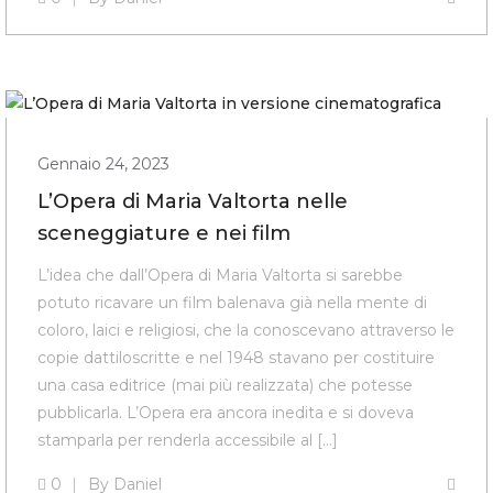
Gennaio 24, 2023
L’Opera di Maria Valtorta nelle
sceneggiature e nei film
L’idea che dall’Opera di Maria Valtorta si sarebbe
potuto ricavare un film balenava già nella mente di
coloro, laici e religiosi, che la conoscevano attraverso le
copie dattiloscritte e nel 1948 stavano per costituire
una casa editrice (mai più realizzata) che potesse
pubblicarla. L’Opera era ancora inedita e si doveva
stamparla per renderla accessibile al […]
0
By
Daniel