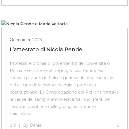
Gennaio 4, 2023
L’attestato di Nicola Pende
Professore ordinario (poi emerito) dell’Università di
Roma e senatore del Regno, Nicola Pende era il
medico più noto in Italia e godeva di fama mondiale
nel campo della endocrinologia e patologia
costituzionale. La Congregazione dei Riti (che trattava
le cause dei santi) lo annoverava tra i suoi Periti per
l’esame scientifico delle guarigioni ritenute
miracolose. […]
0
By
Daniel