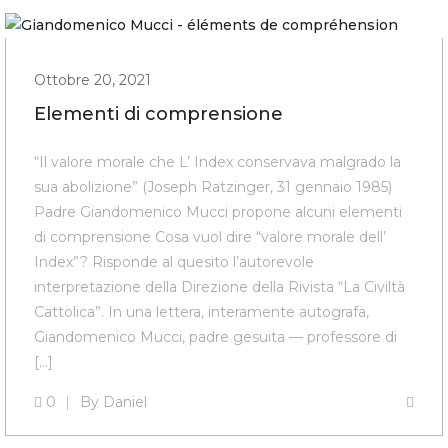
Ottobre 20, 2021
Elementi di comprensione
“Il valore morale che L’ Index conservava malgrado la
sua abolizione” (Joseph Ratzinger, 31 gennaio 1985)
Padre Giandomenico Mucci propone alcuni elementi
di comprensione Cosa vuol dire “valore morale dell’
Index”? Risponde al quesito l’autorevole
interpretazione della Direzione della Rivista “La Civiltà
Cattolica”. In una lettera, interamente autografa,
Giandomenico Mucci, padre gesuita — professore di
[…]
0
By
Daniel