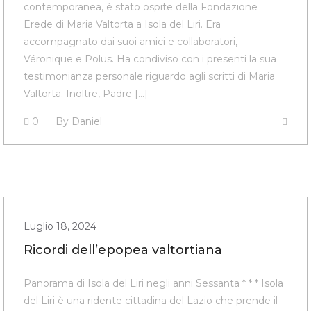
contemporanea, è stato ospite della Fondazione
Erede di Maria Valtorta a Isola del Liri. Era
accompagnato dai suoi amici e collaboratori,
Véronique e Polus. Ha condiviso con i presenti la sua
testimonianza personale riguardo agli scritti di Maria
Valtorta. Inoltre, Padre […]
0
By
Daniel
Luglio 18, 2024
Ricordi dell’epopea valtortiana
Panorama di Isola del Liri negli anni Sessanta * * * Isola
del Liri è una ridente cittadina del Lazio che prende il