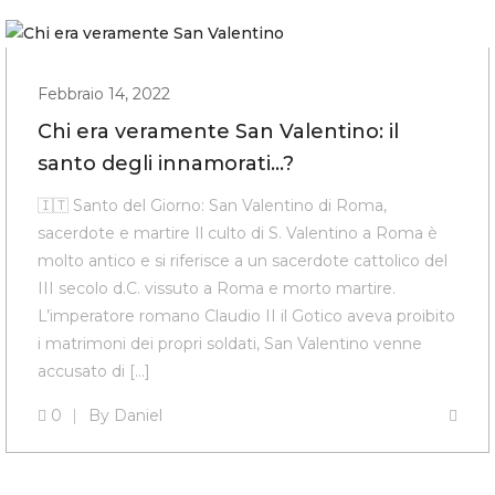
Febbraio 14, 2022
Chi era veramente San Valentino: il
santo degli innamorati…?
🇮🇹 Santo del Giorno: San Valentino di Roma,
sacerdote e martire Il culto di S. Valentino a Roma è
molto antico e si riferisce a un sacerdote cattolico del
III secolo d.C. vissuto a Roma e morto martire.
L’imperatore romano Claudio II il Gotico aveva proibito
i matrimoni dei propri soldati, San Valentino venne
accusato di […]
0
By
Daniel