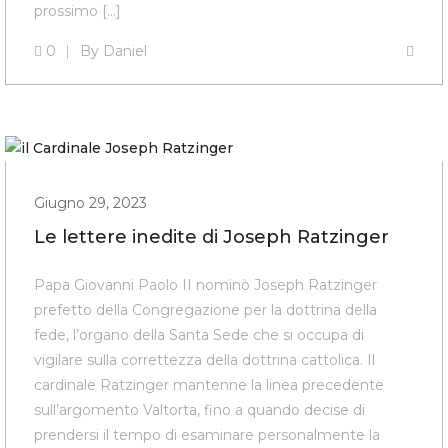
prossimo […]
0
By
Daniel
Giugno 29, 2023
Le lettere inedite di Joseph Ratzinger
Papa Giovanni Paolo II nominò Joseph Ratzinger
prefetto della Congregazione per la dottrina della
fede, l’organo della Santa Sede che si occupa di
vigilare sulla correttezza della dottrina cattolica. Il
cardinale Ratzinger mantenne la linea precedente
sull’argomento Valtorta, fino a quando decise di
prendersi il tempo di esaminare personalmente la