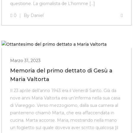
questione. La giornalista de L’homme […]
0
By
Daniel
Marzo 31, 2023
Memoria del primo dettato di Gesù a
Maria Valtorta
Il 23 aprile dell’anno 1943 era il Venerdì Santo. Già da
nove anni Maria Valtorta era un’inferma nella sua casa
di Viareggio. Verso mezzogiorno, dalla sua camera al
pianterreno chiamò Marta, che era affaccendata in
cucina. Marta accorse. Maria, mostrando nella mano
un foglietto sul quale doveva aver scritto qualcosa [il