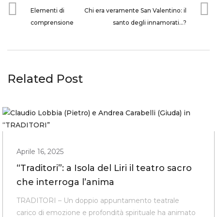
Elementi di
Chi era veramente San Valentino: il
comprensione
santo degli innamorati…?
Related Post
Aprile 16, 2025
“Traditori”: a Isola del Liri il teatro sacro
che interroga l’anima
TRADITORI – Un doppio appuntamento teatrale
carico di emozione e profondità spirituale ha animato