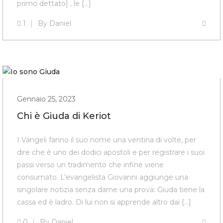
primo dettato] , le […]
1
By
Daniel
Gennaio 25, 2023
Chi è Giuda di Keriot
I Vangeli fanno il suo nome una ventina di volte, per
dire che è uno dei dodici apostoli e per registrare i suoi
passi verso un tradimento che infine viene
consumato. L’evangelista Giovanni aggiunge una
singolare notizia senza darne una prova: Giuda tiene la
cassa ed è ladro. Di lui non si apprende altro dai […]
0
By
Daniel