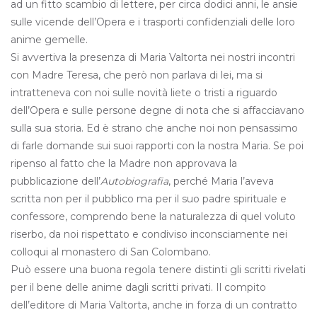
ad un fitto scambio di lettere, per circa dodici anni, le ansie
sulle vicende dell’Opera e i trasporti confidenziali delle loro
anime gemelle.
Si avvertiva la presenza di Maria Valtorta nei nostri incontri
con Madre Teresa, che però non parlava di lei, ma si
intratteneva con noi sulle novità liete o tristi a riguardo
dell’Opera e sulle persone degne di nota che si affacciavano
sulla sua storia. Ed è strano che anche noi non pensassimo
di farle domande sui suoi rapporti con la nostra Maria. Se poi
ripenso al fatto che la Madre non approvava la
pubblicazione dell’
Autobiografia
, perché Maria l’aveva
scritta non per il pubblico ma per il suo padre spirituale e
confessore, comprendo bene la naturalezza di quel voluto
riserbo, da noi rispettato e condiviso inconsciamente nei
colloqui al monastero di San Colombano.
Può essere una buona regola tenere distinti gli scritti rivelati
per il bene delle anime dagli scritti privati. Il compito
dell’editore di Maria Valtorta, anche in forza di un contratto