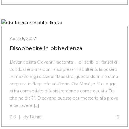
Aprile 5, 2022
Disobbedire in obbedienza
L’evangelista Giovanni racconta: … gli scribi e i farisei gli
condussero una donna sorpresa in adulterio, la posero
in mezzo e gli dissero: “Maestro, questa donna è stata
sorpresa in flagrante adulterio. Ora Mosè, nella Legge,
ci ha comandato di lapidare donne come questa. Tu
che ne dici?”. Dicevano questo per metterlo alla prova
e per avere […]
0
By
Daniel