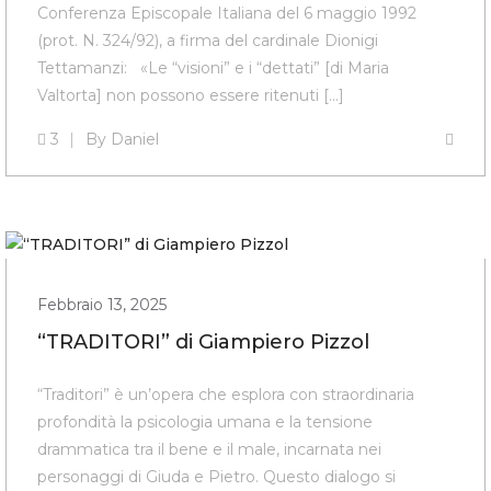
Conferenza Episcopale Italiana del 6 maggio 1992
(prot. N. 324/92), a firma del cardinale Dionigi
Tettamanzi: «Le “visioni” e i “dettati” [di Maria
Valtorta] non possono essere ritenuti [...]
3
By
Daniel
Febbraio 13, 2025
“TRADITORI” di Giampiero Pizzol
“Traditori” è un’opera che esplora con straordinaria
profondità la psicologia umana e la tensione
drammatica tra il bene e il male, incarnata nei
personaggi di Giuda e Pietro. Questo dialogo si