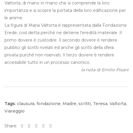
Valtorta, di mano in mano che si comprende la loro
importanza e si scopre la portata della loro edificazione per
le anime.
La figura di Maria Valtorta è rappresentata dalla Fondazione
Erede, così detta perché ne detiene l’eredità materiale. Il
primo dovere è custodire. Il secondo dovere è rendere
pubblici gli scritti rivelati ed anche gli scritti della sfera
privata purché non riservati. Il terzo dovere è rendere
accessibile tutto in un processo canonico.
la nota di Emilio Pisani
Tags:
clausura
,
fondazione
,
Madre
,
scritti
,
Teresa
,
Valtorta
,
Viareggio
Share: