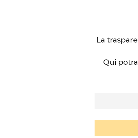
La traspar
Qui potra