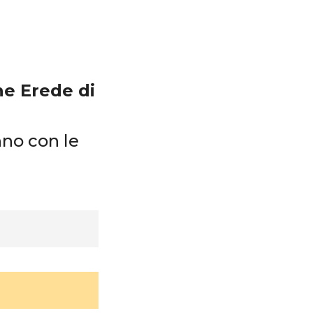
e Erede di
nno con le