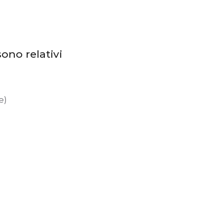
ono relativi
e)