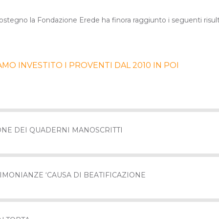
sostegno la Fondazione Erede ha finora raggiunto i seguenti risult
MO INVESTITO I PROVENTI DAL 2010 IN POI
ONE DEI QUADERNI MANOSCRITTI
IMONIANZE ‘CAUSA DI BEATIFICAZIONE