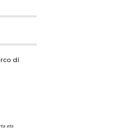
arco di
ta ets