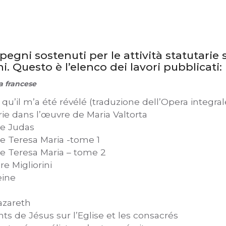
egni sostenuti per le attività statutarie s
ni. Questo è l’elenco dei lavori pubblicati:
a francese
l qu’il m’a été révélé (traduzione dell’Opera integral
ie dans l’œuvre de Maria Valtorta
de Judas
re Teresa Maria -tome 1
re Teresa Maria – tome 2
re Migliorini
eine
azareth
s de Jésus sur l’Eglise et les consacrés