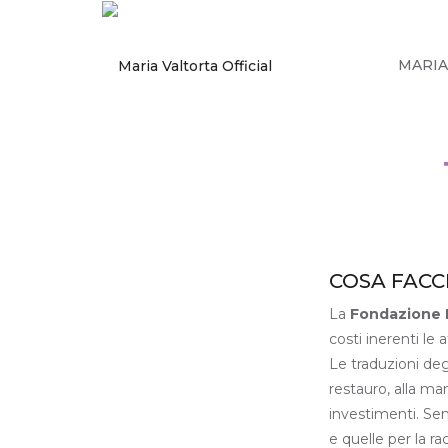
MARIA
COSA FAC
La
Fondazione 
costi inerenti le a
Le traduzioni degl
restauro, alla ma
investimenti. Senz
e quelle per la r