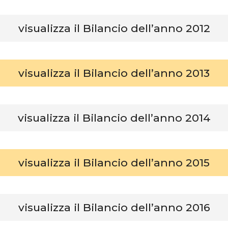
visualizza il Bilancio dell’anno 2012
visualizza il Bilancio dell’anno 2013
visualizza il Bilancio dell’anno 2014
visualizza il Bilancio dell’anno 2015
visualizza il Bilancio dell’anno 2016