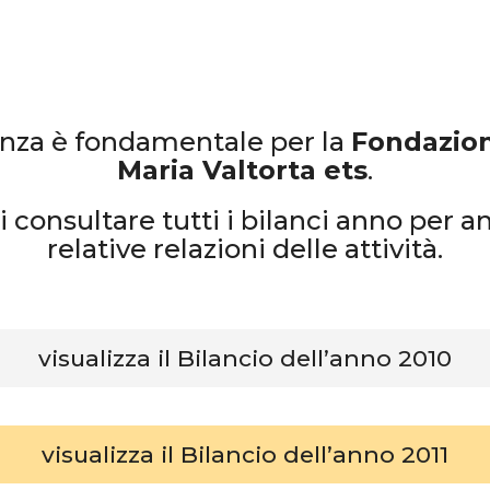
enza è fondamentale per la
Fondazion
Maria Valtorta ets
.
i consultare tutti i bilanci anno per a
relative relazioni delle attività.
visualizza il Bilancio dell’anno 2010
visualizza il Bilancio dell’anno 2011