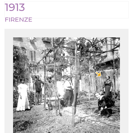
1913
FIRENZE