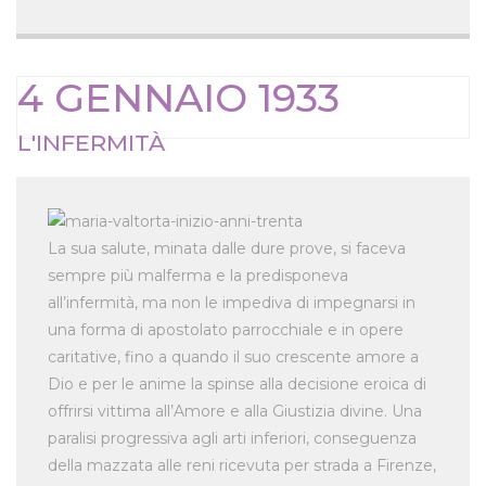
4 GENNAIO 1933
L'INFERMITÀ
La sua salute, minata dalle dure prove, si faceva
sempre più malferma e la predisponeva
all’infermità, ma non le impediva di impegnarsi in
una forma di apostolato parrocchiale e in opere
caritative, fino a quando il suo crescente amore a
Dio e per le anime la spinse alla decisione eroica di
offrirsi vittima all’Amore e alla Giustizia divine. Una
paralisi progressiva agli arti inferiori, conseguenza
della mazzata alle reni ricevuta per strada a Firenze,