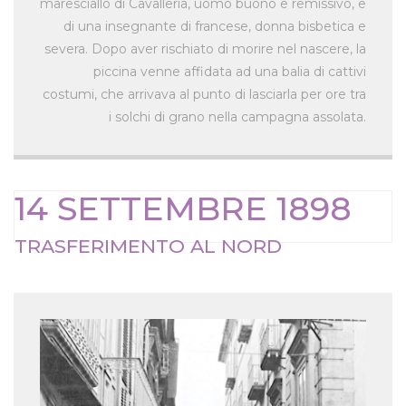
maresciallo di Cavalleria, uomo buono e remissivo, e
di una insegnante di francese, donna bisbetica e
severa. Dopo aver rischiato di morire nel nascere, la
piccina venne affidata ad una balia di cattivi
costumi, che arrivava al punto di lasciarla per ore tra
i solchi di grano nella campagna assolata.
14 SETTEMBRE 1898
TRASFERIMENTO AL NORD