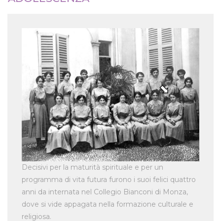
Decisivi per la maturità spirituale e per un
programma di vita futura furono i suoi felici quattro
anni da internata nel Collegio Bianconi di Monza,
dove si vide appagata nella formazione culturale e
religiosa.