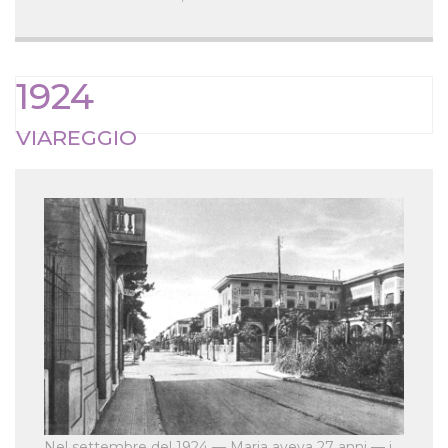
1924
VIAREGGIO
Nel settembre del 1924 — Maria aveva 27 anni — i