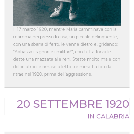
Il 17 marzo 1920, mentre Maria camminava con la
mamma nei pressi di casa, un piccolo delinquente,
con una sbarra di ferro, le venne dietro e, gridando:
“Abbasso i signori e i militari!”, con tutta forza le
dette una mazzata alle reni. Stette molto male con
dolori atroci e rimase a letto tre mesi. La foto la
ritrae nel 1920, prima dell’aggressione.
20 SETTEMBRE 1920
IN CALABRIA