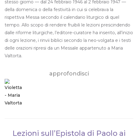
stesso giorno — dal 24 febbraio 1946 al 2 febbraio 1947 —
della domenica o della festività in cui si celebrava la
rispettiva Messa secondo il calendario liturgico di quel
tempo. Allo scopo di rendere fruibili le lezioni prescindendo
dalle riforme liturgiche, l’editore-curatore ha inserito, all’inizio
di ogni lezione, i rinvii biblici secondo la neo-volgata e i testi
delle orazioni ripresi da un Messale appartenuto a Maria
Valtorta.
approfondisci
Lezioni sull’Epistola di Paolo ai