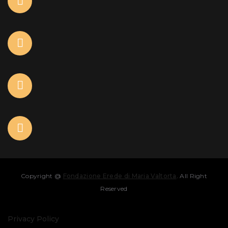
Copyright @
Fondazione Erede di Maria Valtorta
. All Right
Reserved
Privacy Policy