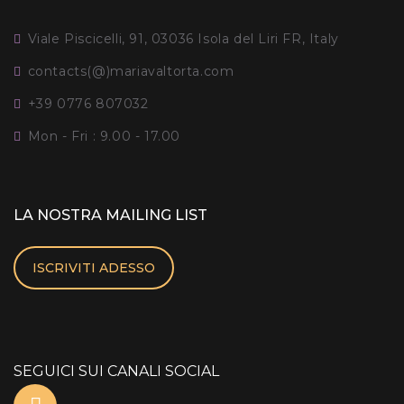
Viale Piscicelli, 91, 03036 Isola del Liri FR, Italy
contacts(@)mariavaltorta.com
+39 0776 807032
Mon - Fri : 9.00 - 17.00
LA NOSTRA MAILING LIST
ISCRIVITI ADESSO
SEGUICI SUI CANALI SOCIAL