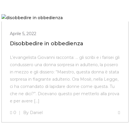
Aprile 5, 2022
Disobbedire in obbedienza
L’evangelista Giovanni racconta: … gli scribi e i farisei gli
condussero una donna sorpresa in adulterio, la posero
in mezzo e gli dissero: “Maestro, questa donna è stata
sorpresa in flagrante adulterio. Ora Mosè, nella Legge,
ci ha comandato di lapidare donne come questa. Tu
che ne dici?”. Dicevano questo per metterlo alla prova
e per avere […]
0
By
Daniel