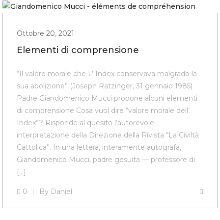
Ottobre 20, 2021
Elementi di comprensione
“Il valore morale che L’ Index conservava malgrado la
sua abolizione” (Joseph Ratzinger, 31 gennaio 1985)
Padre Giandomenico Mucci propone alcuni elementi
di comprensione Cosa vuol dire “valore morale dell’
Index”? Risponde al quesito l’autorevole
interpretazione della Direzione della Rivista “La Civiltà
Cattolica”. In una lettera, interamente autografa,
Giandomenico Mucci, padre gesuita — professore di
[…]
0
By
Daniel