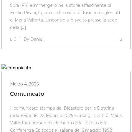
Sora (FR) a immergersi nella storia affascinante di
Emilio Pisani, figura cardine nella diffusione degli scritti
di Maria Valtorta. L’incontro si è svolto presso la sede
della […]
0
By
Daniel
Marzo 4, 2025
Comunicato
Il comunicato stampa del Dicastero per la Dottrina
della Fede del 22 febbraio 2025 «Circa gli scritti di Maria
Valtorta» riprende gli elementi della lettera della
Conferenza Episcopale Italiana del 6 maggio 1992