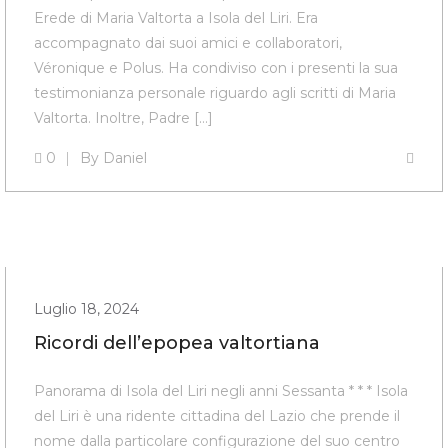
Erede di Maria Valtorta a Isola del Liri. Era
accompagnato dai suoi amici e collaboratori,
Véronique e Polus. Ha condiviso con i presenti la sua
testimonianza personale riguardo agli scritti di Maria
Valtorta. Inoltre, Padre […]
0
By
Daniel
Luglio 18, 2024
Ricordi dell’epopea valtortiana
Panorama di Isola del Liri negli anni Sessanta * * * Isola
del Liri è una ridente cittadina del Lazio che prende il
nome dalla particolare configurazione del suo centro