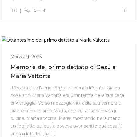
0
By
Daniel
Marzo 31, 2023
Memoria del primo dettato di Gesù a
Maria Valtorta
Il 23 aprile dell’anno 1943 era il Venerdì Santo. Già da
nove anni Maria Valtorta era un’inferma nella sua casa
di Viareggio. Verso mezzogiorno, dalla sua camera al
pianterreno chiamò Marta, che era affaccendata in
cucina. Marta accorse. Maria, mostrando nella mano
un foglietto sul quale doveva aver scritto qualcosa [il
primo dettato] , le […]