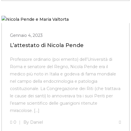
Gennaio 4, 2023
L’attestato di Nicola Pende
Professore ordinario (poi emerito) dell’Università di
Roma e senatore del Regno, Nicola Pende era il
medico più noto in Italia e godeva di fama mondiale
nel campo della endocrinologia e patologia
costituzionale. La Congregazione dei Riti (che trattava
le cause dei santi) lo annoverava tra i suoi Periti per
l’esame scientifico delle guarigioni ritenute
miracolose. […]
0
By
Daniel