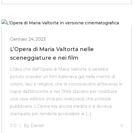
Gennaio 24, 2023
L’Opera di Maria Valtorta nelle
sceneggiature e nei film
L’idea che dall’Opera di Maria Valtorta si sarebbe
potuto ricavare un film balenava già nella mente di
coloro, laici e religiosi, che la conoscevano attraverso le
copie dattiloscritte e nel 1948 stavano per costituire
una casa editrice (mai più realizzata) che potesse
pubblicarla. L’Opera era ancora inedita e si doveva
stamparla per renderla accessibile al […]
0
By
Daniel