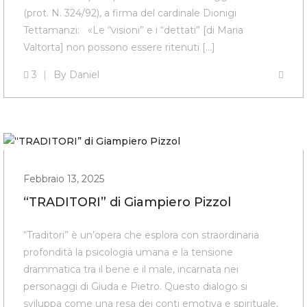
(prot. N. 324/92), a firma del cardinale Dionigi
Tettamanzi: «Le “visioni” e i “dettati” [di Maria
Valtorta] non possono essere ritenuti [...]
3
By
Daniel
Febbraio 13, 2025
“TRADITORI” di Giampiero Pizzol
“Traditori” è un’opera che esplora con straordinaria
profondità la psicologia umana e la tensione
drammatica tra il bene e il male, incarnata nei
personaggi di Giuda e Pietro. Questo dialogo si
sviluppa come una resa dei conti emotiva e spirituale,