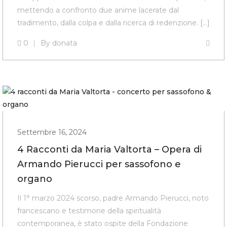
mettendo a confronto due anime lacerate dal
tradimento, dalla colpa e dalla ricerca di redenzione. […]
0
By
donata
Settembre 16, 2024
4 Racconti da Maria Valtorta – Opera di
Armando Pierucci per sassofono e
organo
Il 1° marzo 2024 scorso, padre Armando Pierucci, noto
francescano e testimone della spiritualità
contemporanea, è stato ospite della Fondazione