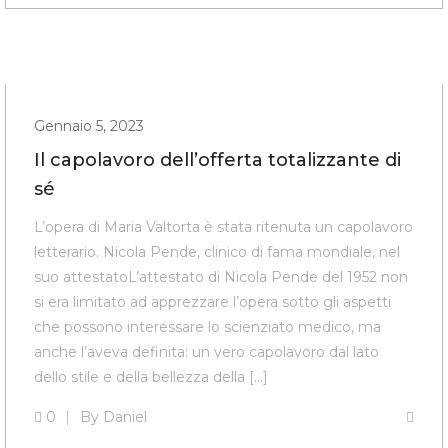
Gennaio 5, 2023
Il capolavoro dell’offerta totalizzante di
sé
L’opera di Maria Valtorta è stata ritenuta un capolavoro
letterario. Nicola Pende, clinico di fama mondiale, nel
suo attestatoL’attestato di Nicola Pende del 1952 non
si era limitato ad apprezzare l’opera sotto gli aspetti
che possono interessare lo scienziato medico, ma
anche l’aveva definita: un vero capolavoro dal lato
dello stile e della bellezza della […]
0
By
Daniel