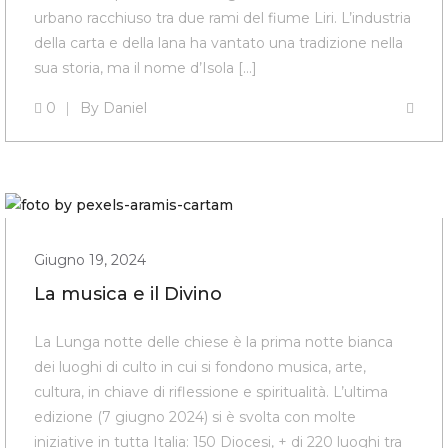
urbano racchiuso tra due rami del fiume Liri. L’industria
della carta e della lana ha vantato una tradizione nella
sua storia, ma il nome d’Isola […]
0
By
Daniel
Giugno 19, 2024
La musica e il Divino
La Lunga notte delle chiese è la prima notte bianca
dei luoghi di culto in cui si fondono musica, arte,
cultura, in chiave di riflessione e spiritualità. L’ultima
edizione (7 giugno 2024) si è svolta con molte
iniziative in tutta Italia: 150 Diocesi, + di 220 luoghi tra