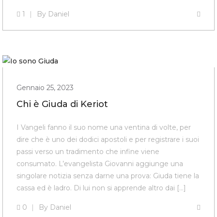
1
By
Daniel
Gennaio 25, 2023
Chi è Giuda di Keriot
I Vangeli fanno il suo nome una ventina di volte, per
dire che è uno dei dodici apostoli e per registrare i suoi
passi verso un tradimento che infine viene
consumato. L’evangelista Giovanni aggiunge una
singolare notizia senza darne una prova: Giuda tiene la
cassa ed è ladro. Di lui non si apprende altro dai […]
0
By
Daniel