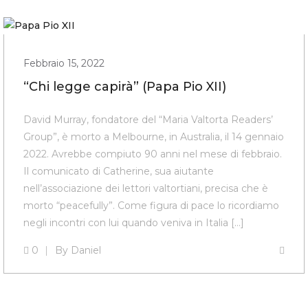
Febbraio 15, 2022
“Chi legge capirà” (Papa Pio XII)
David Murray, fondatore del “Maria Valtorta Readers’
Group”, è morto a Melbourne, in Australia, il 14 gennaio
2022. Avrebbe compiuto 90 anni nel mese di febbraio.
Il comunicato di Catherine, sua aiutante
nell’associazione dei lettori valtortiani, precisa che è
morto “peacefully”. Come figura di pace lo ricordiamo
negli incontri con lui quando veniva in Italia […]
0
By
Daniel