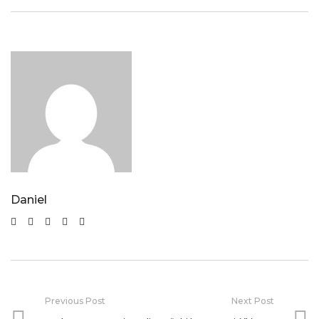
Daniel
Previous Post
Next Post