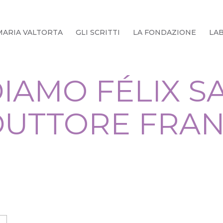
MARIA VALTORTA
GLI SCRITTI
LA FONDAZIONE
LA
IAMO FÉLIX S
DUTTORE FRAN