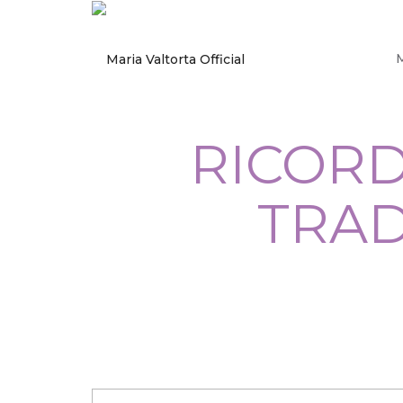
RICORD
TRA