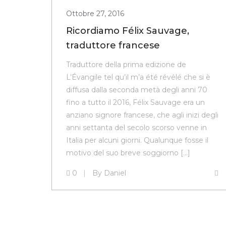
Ottobre 27, 2016
Ricordiamo Félix Sauvage,
traduttore francese
Traduttore della prima edizione de
L’Évangile tel qu’il m’a été révélé che si è
diffusa dalla seconda metà degli anni 70
fino a tutto il 2016, Félix Sauvage era un
anziano signore francese, che agli inizi degli
anni settanta del secolo scorso venne in
Italia per alcuni giorni. Qualunque fosse il
motivo del suo breve soggiorno […]
0
By
Daniel