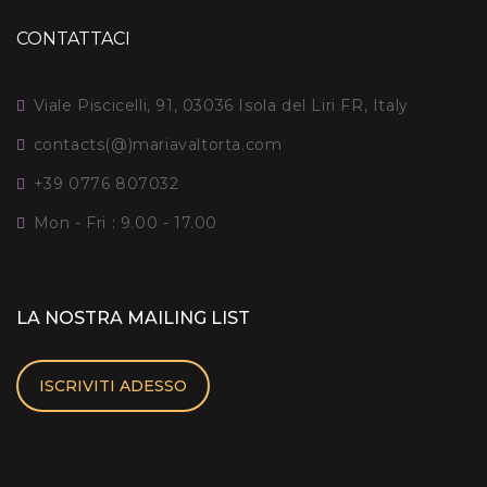
CONTATTACI
Viale Piscicelli, 91, 03036 Isola del Liri FR, Italy
contacts(@)mariavaltorta.com
+39 0776 807032
Mon - Fri : 9.00 - 17.00
LA NOSTRA MAILING LIST
ISCRIVITI ADESSO