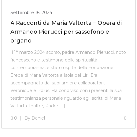
Settembre 16, 2024
4 Racconti da Maria Valtorta – Opera di
Armando Pierucci per sassofono e
organo
Il 1° marzo 2024 scorso, padre Armando Pierucci, noto
francescano e testimone della spiritualità
contemporanea, è stato ospite della Fondazione
Erede di Maria Valtorta a Isola del Liri. Era
accompagnato dai suoi amici e collaboratori,
Véronique e Polus. Ha condiviso con i presenti la sua
testimonianza personale riguardo agli scritti di Maria
Valtorta. Inoltre, Padre […]
0
By
Daniel