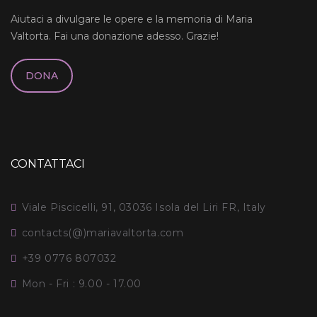
Aiutaci a divulgare le opere e la memoria di Maria
Valtorta. Fai una donazione adesso. Grazie!
DONA
CONTATTACI
Viale Piscicelli, 91, 03036 Isola del Liri FR, Italy
contacts(@)mariavaltorta.com
+39 0776 807032
Mon - Fri : 9.00 - 17.00