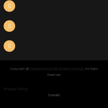
Copyright @
Fondazione Erede di Maria Valtorta
. All Right
Reserved
Privacy Policy
Contatti