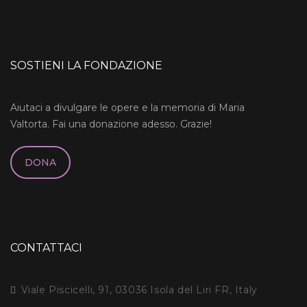
SOSTIENI LA FONDAZIONE
Aiutaci a divulgare le opere e la memoria di Maria
Valtorta. Fai una donazione adesso. Grazie!
DONA
CONTATTACI
Viale Piscicelli, 91, 03036 Isola del Liri FR, Italy