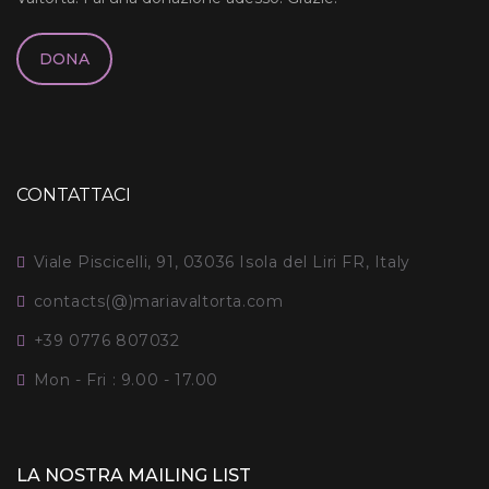
DONA
CONTATTACI
Viale Piscicelli, 91, 03036 Isola del Liri FR, Italy
contacts(@)mariavaltorta.com
+39 0776 807032
Mon - Fri : 9.00 - 17.00
LA NOSTRA MAILING LIST