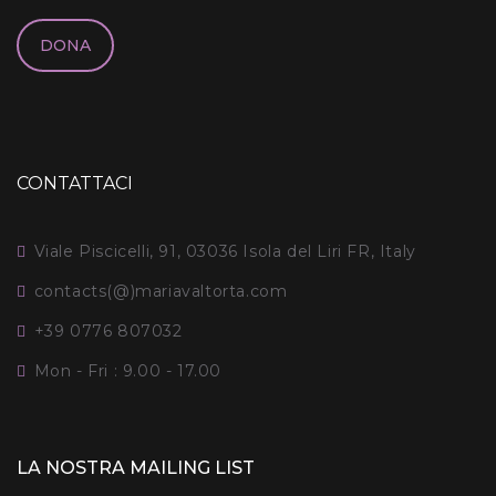
DONA
CONTATTACI
Viale Piscicelli, 91, 03036 Isola del Liri FR, Italy
contacts(@)mariavaltorta.com
+39 0776 807032
Mon - Fri : 9.00 - 17.00
LA NOSTRA MAILING LIST