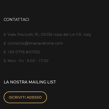
CONTATTACI
Viale Piscicelli, 91, 03036 Isola del Liri FR, Italy
contacts(@)mariavaltorta.com
+39 0776 807032
Mon - Fri : 9.00 - 17.00
LA NOSTRA MAILING LIST
ISCRIVITI ADESSO