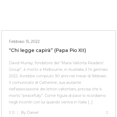
Febbraio 15, 2022
“Chi legge capirà” (Papa Pio XII)
David Murray, fondatore del “Maria Valtorta Readers’
Group”, è morto a Melbourne, in Australia, il 14 gennaio
2022. Avrebbe compiuto 90 anni nel mese di febbraio.
Il comunicato di Catherine, sua aiutante
nell’associazione dei lettori valtortiani, precisa che è
morto “peacefully”. Come figura di pace lo ricordiamo
negli incontri con lui quando veniva in Italia […]
0
By
Daniel