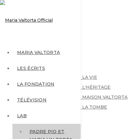
MARIA VALTORTA
MARIA VALTORTA
LES ÉCRITS
Nous soutenir
- LA VIE
LA FONDATION
- L'HÉRITAGE
- MAISON VALTORTA
TÉLÉVISION
- LA TOMBE
LAB
PADRE PIO ET
LES ÉCRITS