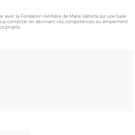
er avec la Fondation Héritière de Maria Valtorta sur une base
 nous contacter en décrivant vos compétences ou simplement
os projets.